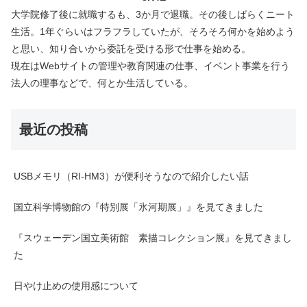
大学院修了後に就職するも、3か月で退職。その後しばらくニート
生活。1年ぐらいはフラフラしていたが、そろそろ何かを始めよう
と思い、知り合いから委託を受ける形で仕事を始める。
現在はWebサイトの管理や教育関連の仕事、イベント事業を行う
法人の理事などで、何とか生活している。
最近の投稿
USBメモリ（RI-HM3）が便利そうなので紹介したい話
国立科学博物館の『特別展「氷河期展」』を見てきました
『スウェーデン国立美術館 素描コレクション展』を見てきまし
た
日やけ止めの使用感について