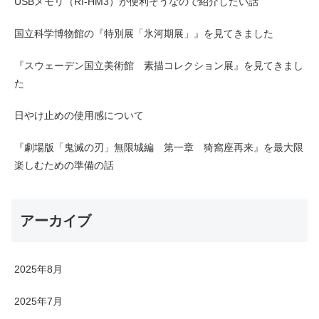
USBメモリ（RI-HM3）が便利そうなので紹介したい話
国立科学博物館の『特別展「氷河期展」』を見てきました
『スウェーデン国立美術館 素描コレクション展』を見てきまし
た
日やけ止めの使用感について
『劇場版「鬼滅の刃」無限城編 第一章 猗窩座再来』を最大限
楽しむための準備の話
アーカイブ
2025年8月
2025年7月